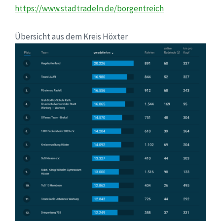
https://www.stadtradeln.de/borgentreich
Übersicht aus dem Kreis Höxter