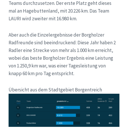
Teams durchzusetzen. Der erste Platz geht dieses
mal an Hagebuttenland, mit 20.226 km. Das Team
LAURI wird zweiter mit 16.980 km.
Aber auch die Einzelergebnisse der Borgholzer
Radfreunde sind beeindruckend: Diese Jahr haben 2
Radler eine Strecke von mehr als 1.000 km erreicht,
wobei das beste Borgholzer Ergebnis eine Leistung
von 1.250,9 km war, was einer Tagesleistung von
knapp 60 km pro Tag entspricht.
Übersicht aus dem Stadtgebiet Borgentreich