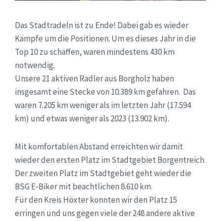
Das Stadtradeln ist zu Ende! Dabei gab es wieder
Kämpfe um die Positionen. Um es dieses Jahr in die
Top 10 zu schaffen, waren mindestens 430 km
notwendig.
Unsere 21 aktiven Radler aus Borgholz haben
insgesamt eine Stecke von 10.389 km gefahren. Das
waren 7.205 km weniger als im letzten Jahr (17.594
km) und etwas weniger als 2023 (13.902 km).
Mit komfortablen Abstand erreichten wir damit
wieder den ersten Platz im Stadtgebiet Borgentreich.
Der zweiten Platz im Stadtgebiet geht wieder die
BSG E-Biker mit beachtlichen 8.610 km.
Für den Kreis Höxter konnten wir den Platz 15
erringen und uns gegen viele der 248 andere aktive