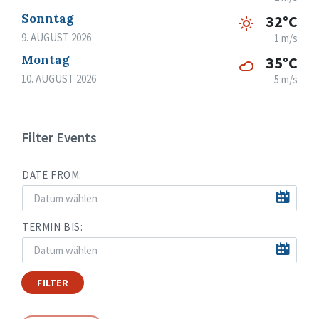
Sonntag
32°C
9. AUGUST 2026
1 m/s
Montag
35°C
10. AUGUST 2026
5 m/s
Filter Events
DATE FROM:
TERMIN BIS:
FILTER