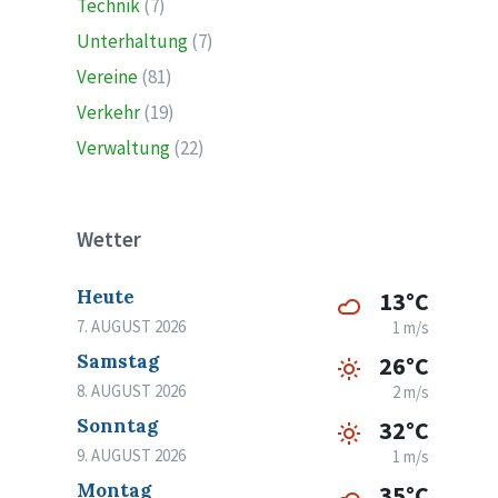
Technik
(7)
Unterhaltung
(7)
Vereine
(81)
Verkehr
(19)
Verwaltung
(22)
Wetter
Heute
13°C
7. AUGUST 2026
1 m/s
Samstag
26°C
8. AUGUST 2026
2 m/s
Sonntag
32°C
9. AUGUST 2026
1 m/s
Montag
35°C