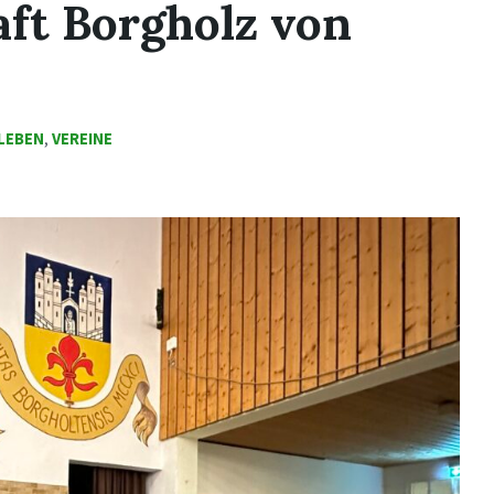
ft Borgholz von
LEBEN
,
VEREINE