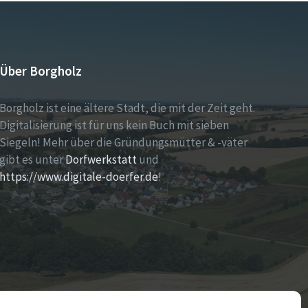
Über Borgholz
Borgholz ist eine ältere Stadt, die mit der Zeit geht.
Digitalisierung ist für uns kein Buch mit sieben
Siegeln! Mehr über die Gründungsmütter & -väter
gibt es unter
Dorfwerkstatt
und
https://www.digitale-doerfer.de
!