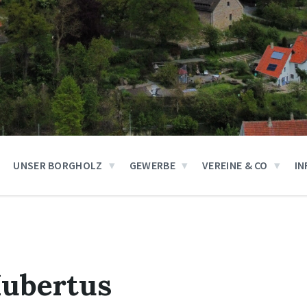
UNSER BORGHOLZ
GEWERBE
VEREINE & CO
IN
Hubertus