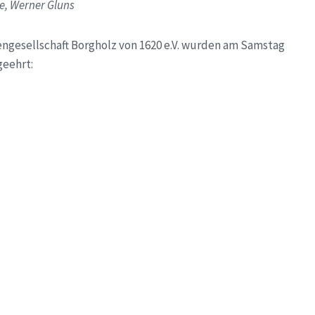
e, Werner Gluns
ngesellschaft Borgholz von 1620 e.V. wurden am Samstag
geehrt: