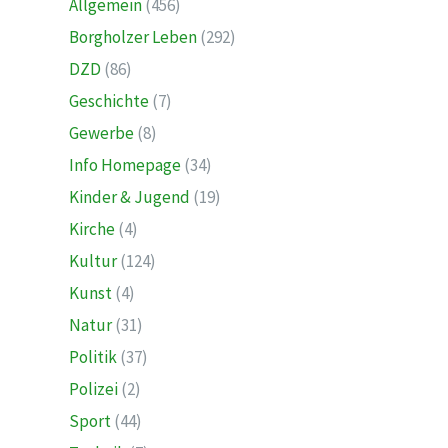
Allgemein
(456)
Borgholzer Leben
(292)
DZD
(86)
Geschichte
(7)
Gewerbe
(8)
Info Homepage
(34)
Kinder & Jugend
(19)
Kirche
(4)
Kultur
(124)
Kunst
(4)
Natur
(31)
Politik
(37)
Polizei
(2)
Sport
(44)