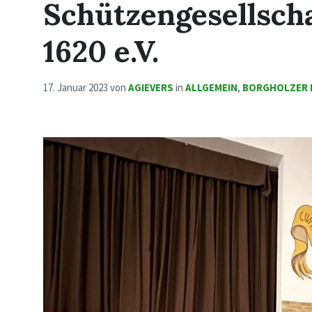
Schützengesellscha
1620 e.V.
17. Januar 2023
von
AGIEVERS
in
ALLGEMEIN
,
BORGHOLZER 