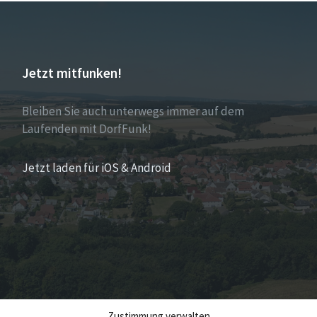
Jetzt mitfunken!
Bleiben Sie auch unterwegs immer auf dem
Laufenden mit DorfFunk!
Jetzt laden für iOS & Android
Zustimmung verwalten