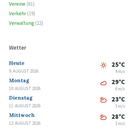
Vereine
(81)
Verkehr
(19)
Verwaltung
(22)
Wetter
Heute
25°C
9. AUGUST 2026
4 m/s
Montag
29°C
10. AUGUST 2026
6 m/s
Dienstag
23°C
11. AUGUST 2026
3 m/s
Mittwoch
28°C
12. AUGUST 2026
3 m/s