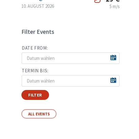
10. AUGUST 2026
5 m/s
Filter Events
DATE FROM:
TERMIN BIS:
FILTER
ALL EVENTS