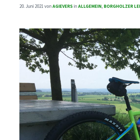
20. Juni 2021
von
AGIEVERS
in
ALLGEMEIN
,
BORGHOLZER LE