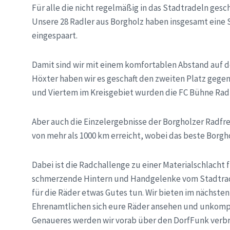
Für alle die nicht regelmäßig in das Stadtradeln ges
Unsere 28 Radler aus Borgholz haben insgesamt eine 
eingespaart.
Damit sind wir mit einem komfortablen Abstand auf d
Höxter haben wir es geschaft den zweiten Platz gege
und Viertem im Kreisgebiet wurden die FC Bühne Radl
Aber auch die Einzelergebnisse der Borgholzer Radfr
von mehr als 1000 km erreicht, wobei das beste Borgh
Dabei ist die Radchallenge zu einer Materialschlach
schmerzende Hintern und Handgelenke vom Stadtrad
für die Räder etwas Gutes tun. Wir bieten im nächste
Ehrenamtlichen sich eure Räder ansehen und unkomp
Genaueres werden wir vorab über den DorfFunk verbr