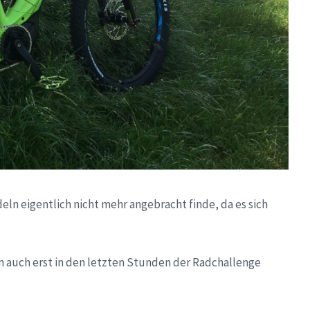
deln eigentlich nicht mehr angebracht finde, da es sich
n auch erst in den letzten Stunden der Radchallenge