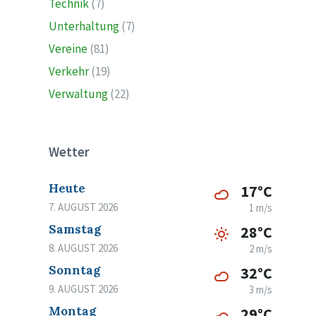
Technik
(7)
Unterhaltung
(7)
Vereine
(81)
Verkehr
(19)
Verwaltung
(22)
Wetter
Heute
17°C
7. AUGUST 2026
1 m/s
Samstag
28°C
8. AUGUST 2026
2 m/s
Sonntag
32°C
9. AUGUST 2026
3 m/s
Montag
29°C