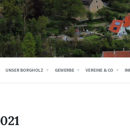
UNSER BORGHOLZ
GEWERBE
VEREINE & CO
IN
2021