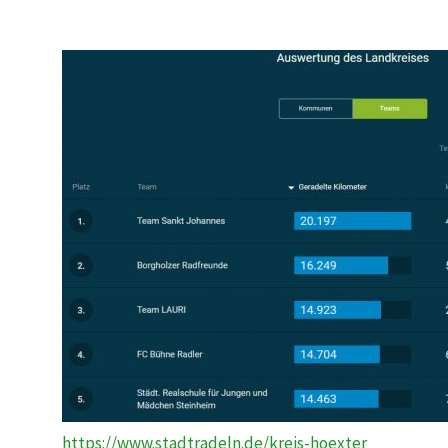
https://www.stadtradeln.de/kreis-hoexter