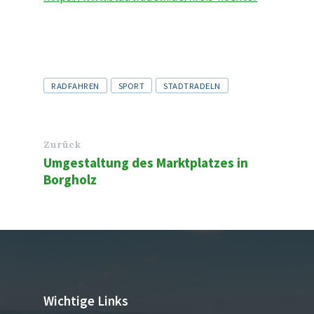
Tags
RADFAHREN
SPORT
STADTRADELN
Zurück
Umgestaltung des Marktplatzes in
Borgholz
Wichtige Links