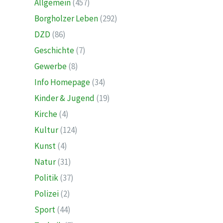
Allgemein
(457)
Borgholzer Leben
(292)
DZD
(86)
Geschichte
(7)
Gewerbe
(8)
Info Homepage
(34)
Kinder & Jugend
(19)
Kirche
(4)
Kultur
(124)
Kunst
(4)
Natur
(31)
Politik
(37)
Polizei
(2)
Sport
(44)