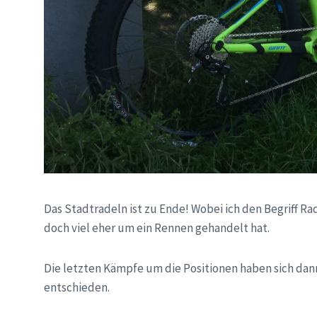
Das Stadtradeln ist zu Ende! Wobei ich den Begriff Ra
doch viel eher um ein Rennen gehandelt hat.
Die letzten Kämpfe um die Positionen haben sich dan
entschieden.