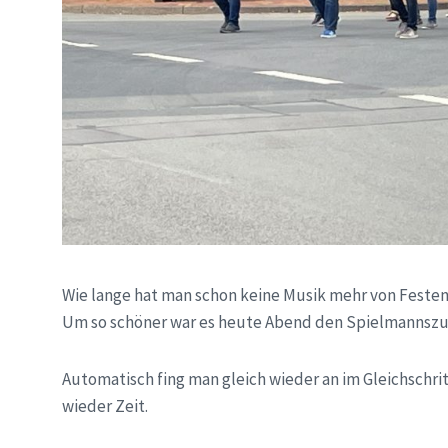
Wie lange hat man schon keine Musik mehr von Feste
Um so schöner war es heute Abend den Spielmannszug
Automatisch fing man gleich wieder an im Gleichschri
wieder Zeit.