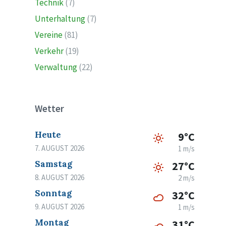
Technik
(7)
Unterhaltung
(7)
Vereine
(81)
Verkehr
(19)
Verwaltung
(22)
Wetter
Heute
9°C
7. AUGUST 2026
1 m/s
Samstag
27°C
8. AUGUST 2026
2 m/s
Sonntag
32°C
9. AUGUST 2026
1 m/s
Montag
31°C