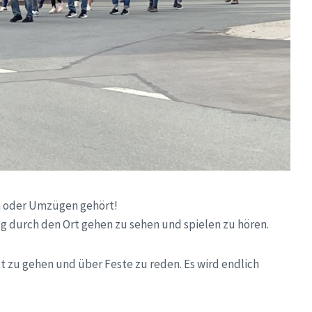
n oder Umzügen gehört!
 durch den Ort gehen zu sehen und spielen zu hören.
tt zu gehen und über Feste zu reden. Es wird endlich