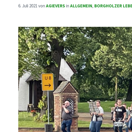
6. Juli 2021
von
AGIEVERS
in
ALLGEMEIN
,
BORGHOLZER LEB