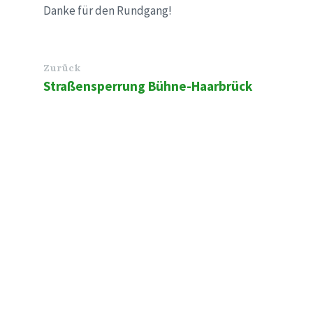
Danke für den Rundgang!
Zurück
Straßensperrung Bühne-Haarbrück