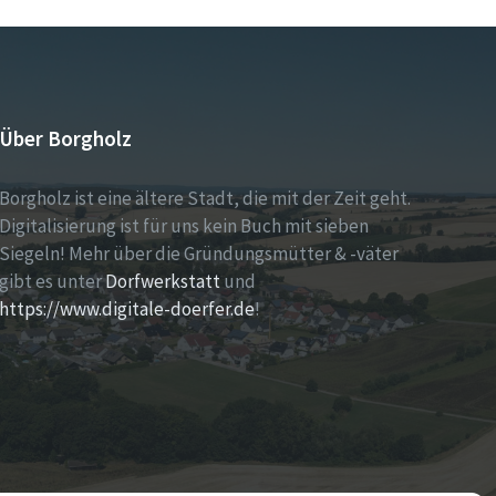
Über Borgholz
Borgholz ist eine ältere Stadt, die mit der Zeit geht.
Digitalisierung ist für uns kein Buch mit sieben
Siegeln! Mehr über die Gründungsmütter & -väter
gibt es unter
Dorfwerkstatt
und
https://www.digitale-doerfer.de
!