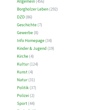
Allgemein
(456)
Borgholzer Leben
(292)
DZD
(86)
Geschichte
(7)
Gewerbe
(8)
Info Homepage
(34)
Kinder & Jugend
(19)
Kirche
(4)
Kultur
(124)
Kunst
(4)
Natur
(31)
Politik
(37)
Polizei
(2)
Sport
(44)