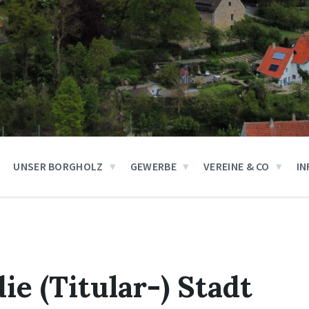
UNSER BORGHOLZ
GEWERBE
VEREINE & CO
IN
ie (Titular-) Stadt