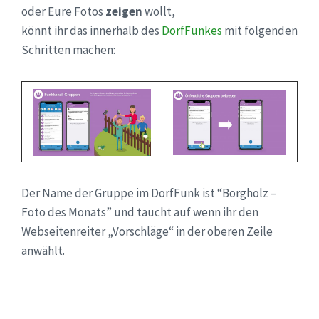
oder Eure Fotos
zeigen
wollt,
könnt ihr das innerhalb des
DorfFunkes
mit folgenden
Schritten machen:
Der Name der Gruppe im DorfFunk ist “Borgholz –
Foto des Monats” und taucht auf wenn ihr den
Webseitenreiter „Vorschläge“ in der oberen Zeile
anwählt.