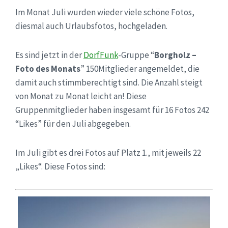
Im Monat Juli wurden wieder viele schöne Fotos,
diesmal auch Urlaubsfotos, hochgeladen.
Es sind jetzt in der
DorfFunk
-Gruppe “
Borgholz –
Foto des Monats
” 150Mitglieder angemeldet, die
damit auch stimmberechtigt sind. Die Anzahl steigt
von Monat zu Monat leicht an! Diese
Gruppenmitglieder haben insgesamt für 16 Fotos 242
“Likes” für den Juli abgegeben.
Im Juli gibt es drei Fotos auf Platz 1., mit jeweils 22
„Likes“. Diese Fotos sind: