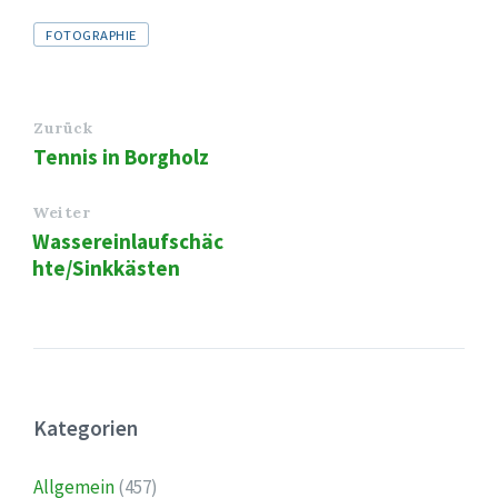
Tags
FOTOGRAPHIE
Zurück
Tennis in Borgholz
Weiter
Wassereinlaufschäc
hte/Sinkkästen
Kategorien
Allgemein
(457)