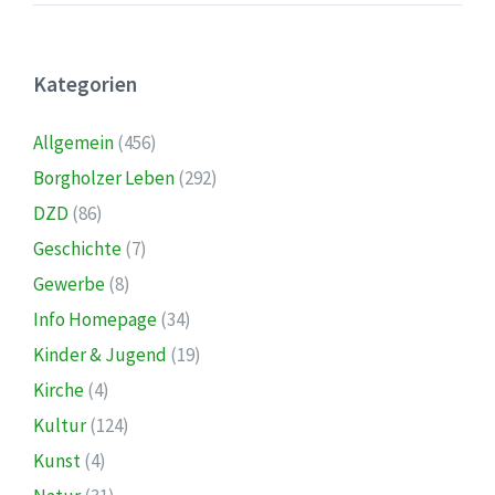
Kategorien
Allgemein
(456)
Borgholzer Leben
(292)
DZD
(86)
Geschichte
(7)
Gewerbe
(8)
Info Homepage
(34)
Kinder & Jugend
(19)
Kirche
(4)
Kultur
(124)
Kunst
(4)