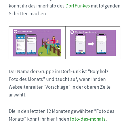
könnt ihr das innerhalb des
DorfFunkes
mit folgenden
Schritten machen:
Der Name der Gruppe im DorfFunk ist “Borgholz –
Foto des Monats” und taucht auf, wenn ihr den
Webseitenreiter “Vorschläge” in der oberen Zeile
anwählt.
Die in den letzten 12 Monaten gewählten “Foto des
Monats” könnt ihr hier finden
foto-des-monats
.