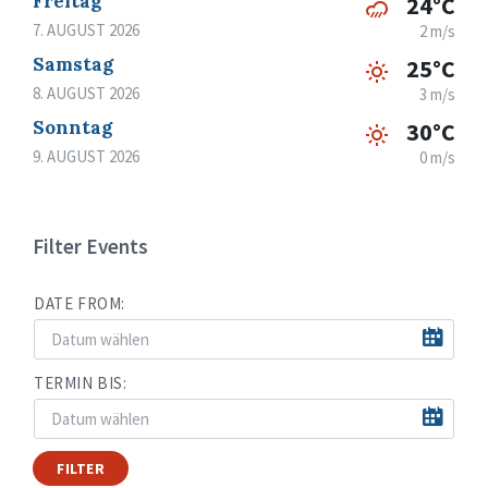
Freitag
24°C
7. AUGUST 2026
2 m/s
Samstag
25°C
8. AUGUST 2026
3 m/s
Sonntag
30°C
9. AUGUST 2026
0 m/s
Filter Events
DATE FROM:
TERMIN BIS:
FILTER