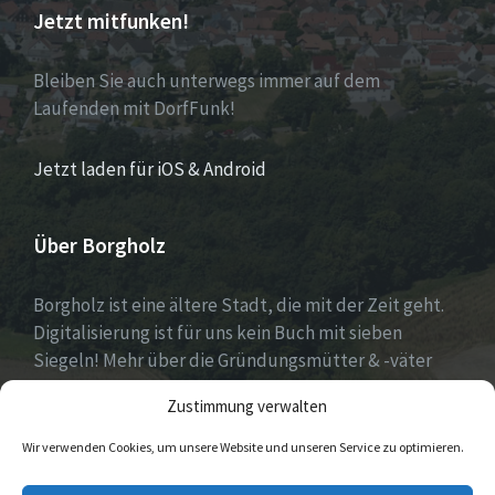
Jetzt mitfunken!
Bleiben Sie auch unterwegs immer auf dem
Laufenden mit DorfFunk!
Jetzt laden für iOS & Android
Über Borgholz
Borgholz ist eine ältere Stadt, die mit der Zeit geht.
Digitalisierung ist für uns kein Buch mit sieben
Siegeln! Mehr über die Gründungsmütter & -väter
gibt es unter
Dorfwerkstatt
und
Zustimmung verwalten
https://www.digitale-doerfer.de
!
Wir verwenden Cookies, um unsere Website und unseren Service zu optimieren.