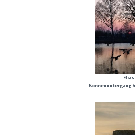
Elia
Sonnenuntergang h