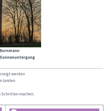
 Bornmann
 Sonnenuntergang
gezeigt werden
en landen
 Schritten machen: