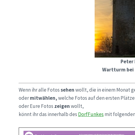
Peter
Wartturm bei
Wenn ihr alle Fotos
sehen
wollt, die in einem Monat 
oder
mitwählen,
welche Fotos auf den ersten Plätz
oder Eure Fotos
zeigen
wollt,
könnt ihr das innerhalb des
DorfFunkes
mit folgenden