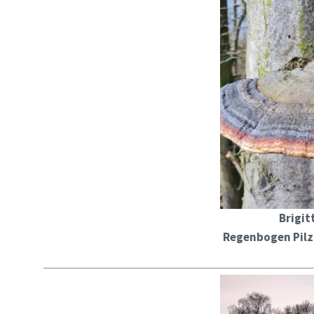
Brigit
Regenbogen Pilz 