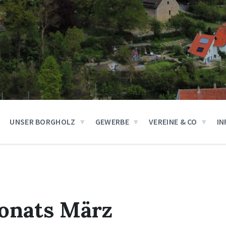
UNSER BORGHOLZ
GEWERBE
VEREINE & CO
IN
Monats März