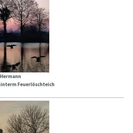
s Hermann
interm Feuerlöschteich