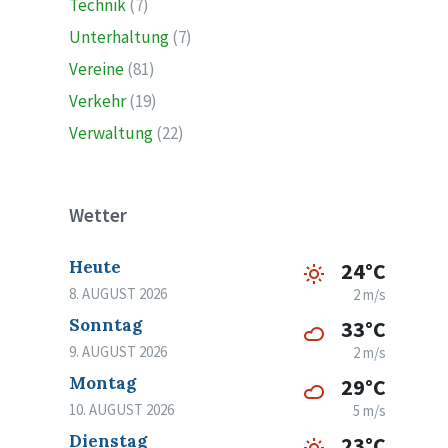
Technik
(7)
Unterhaltung
(7)
Vereine
(81)
Verkehr
(19)
Verwaltung
(22)
Wetter
Heute
24°C
8. AUGUST 2026
2 m/s
Sonntag
33°C
9. AUGUST 2026
2 m/s
Montag
29°C
10. AUGUST 2026
5 m/s
Dienstag
23°C