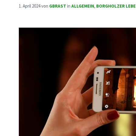
1. April 2024
von
GBRAST
in
ALLGEMEIN
,
BORGHOLZER LEB