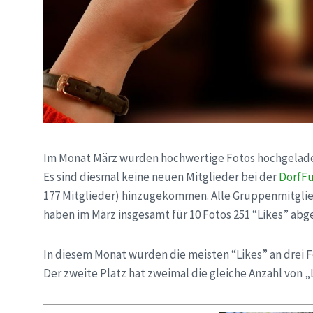
Im Monat März wurden hochwertige Fotos hochgelad
Es sind diesmal keine neuen Mitglieder bei der
DorfF
177 Mitglieder) hinzugekommen. Alle Gruppenmitglie
haben im März insgesamt für 10 Fotos 251 “Likes” ab
In diesem Monat wurden die meisten “Likes” an drei 
Der zweite Platz hat zweimal die gleiche Anzahl von „