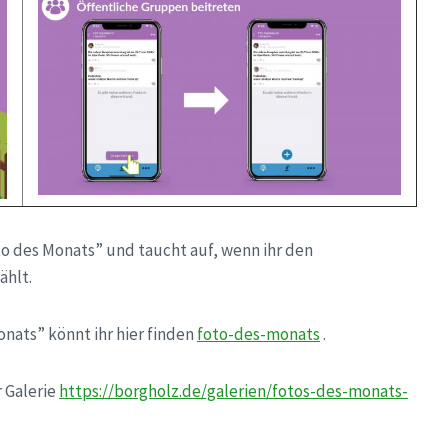
o des Monats” und taucht auf, wenn ihr den
ählt.
nats” könnt ihr hier finden
foto-des-monats
.
r Galerie
https://borgholz.de/galerien/fotos-des-monats-