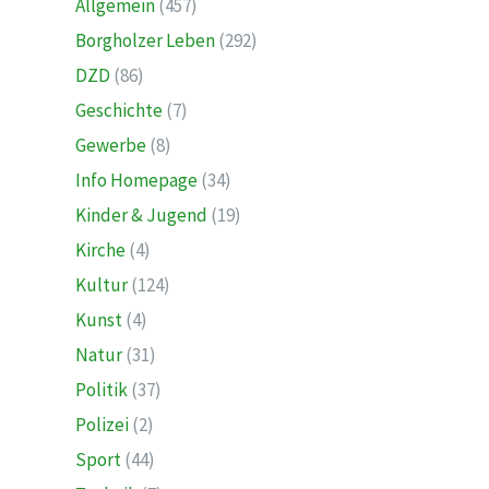
Allgemein
(457)
Borgholzer Leben
(292)
DZD
(86)
Geschichte
(7)
Gewerbe
(8)
Info Homepage
(34)
Kinder & Jugend
(19)
Kirche
(4)
Kultur
(124)
Kunst
(4)
Natur
(31)
Politik
(37)
Polizei
(2)
Sport
(44)