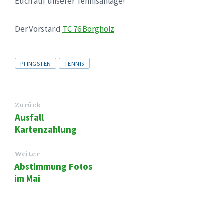
Euch auf unserer Tennisanlage!
Der Vorstand
TC 76 Borgholz
Tags
PFINGSTEN
TENNIS
Zurück
Ausfall
Kartenzahlung
Weiter
Abstimmung Fotos
im Mai