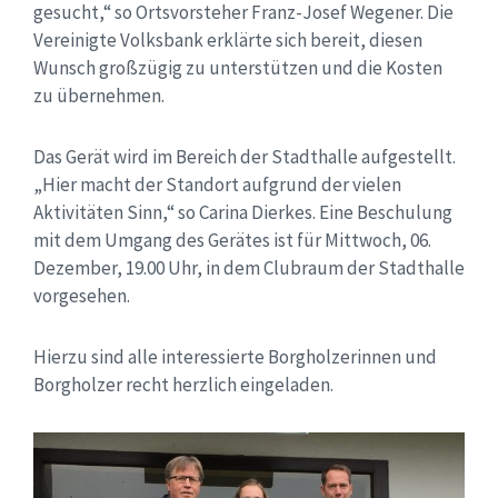
gesucht,“ so Ortsvorsteher Franz-Josef Wegener. Die
Vereinigte Volksbank erklärte sich bereit, diesen
Wunsch großzügig zu unterstützen und die Kosten
zu übernehmen.
Das Gerät wird im Bereich der Stadthalle aufgestellt.
„Hier macht der Standort aufgrund der vielen
Aktivitäten Sinn,“ so Carina Dierkes. Eine Beschulung
mit dem Umgang des Gerätes ist für Mittwoch, 06.
Dezember, 19.00 Uhr, in dem Clubraum der Stadthalle
vorgesehen.
Hierzu sind alle interessierte Borgholzerinnen und
Borgholzer recht herzlich eingeladen.