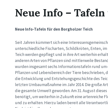
Neue Info – Tafeln
Neue Info-Tafeln für den Borgholzer Teich
Seit Jahren kümmert sich eine Interessensgemeinschaf
unterschiedliche Fischarten, Schildkröten, Enten, i
Teich werden gepflegt und in ihre Art weiterhin erhalt
anderen Arten von Pflanzen sind mittlerweile Bestand
wurden insgesamt sechs Informationstafeln rund um d
Pflanzen und Lebensbereich der Tiere beschrieben, di
die Entwicklung und Entstehungsgeschichte des Teich
letzten Umbaumaßnahme im Jahr 2014. Die große Arten
die gesamte Umwelt geworden. Am 31. August dieses Ja
benötigt, um weiterhin in Zukunft eine artenreiche F
und zu erhalten. Hierzu laden bereit alle Verantwort