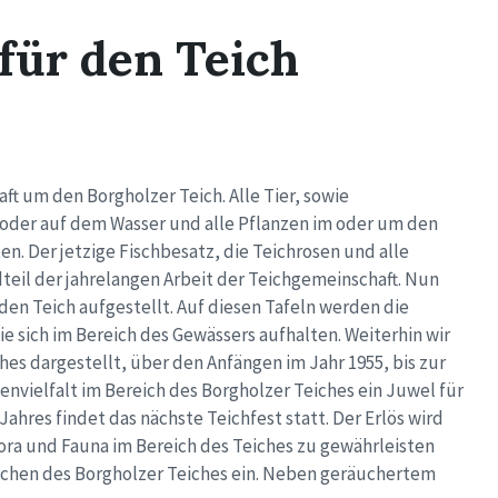
 für den Teich
t um den Borgholzer Teich. Alle Tier, sowie
m oder auf dem Wasser und alle Pflanzen im oder um den
en. Der jetzige Fischbesatz, die Teichrosen und alle
teil der jahrelangen Arbeit der Teichgemeinschaft. Nun
en Teich aufgestellt. Auf diesen Tafeln werden die
e sich im Bereich des Gewässers aufhalten. Weiterhin wir
es dargestellt, über den Anfängen im Jahr 1955, bis zur
vielfalt im Bereich des Borgholzer Teiches ein Juwel für
hres findet das nächste Teichfest statt. Der Erlös wird
lora und Fauna im Bereich des Teiches zu gewährleisten
lichen des Borgholzer Teiches ein. Neben geräuchertem