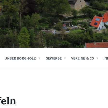
UNSER BORGHOLZ
GEWERBE
VEREINE & CO
IN
feln