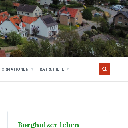
FORMATIONEN
RAT & HILFE
Borgholzer leben