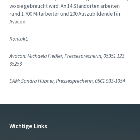
wo sie gebraucht wird. An 14 Standorten arbeiten
rund 1.700 Mitarbeiter und 200 Auszubildende für
Avacon.
Kontakt:
Avacon: Michaela Fiedler, Pressesprecherin, 05351 123
35253
EAM: Sandra Hübner, Pressesprecherin, 0561 933-1054
Wichtige Links