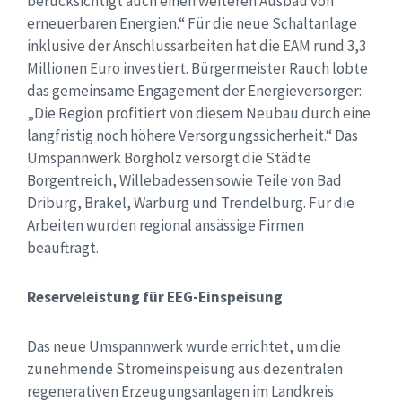
berücksichtigt auch einen weiteren Ausbau von
erneuerbaren Energien.“ Für die neue Schaltanlage
inklusive der Anschlussarbeiten hat die EAM rund 3,3
Millionen Euro investiert. Bürgermeister Rauch lobte
das gemeinsame Engagement der Energieversorger:
„Die Region profitiert von diesem Neubau durch eine
langfristig noch höhere Versorgungssicherheit.“ Das
Umspannwerk Borgholz versorgt die Städte
Borgentreich, Willebadessen sowie Teile von Bad
Driburg, Brakel, Warburg und Trendelburg. Für die
Arbeiten wurden regional ansässige Firmen
beauftragt.
Reserveleistung für EEG-Einspeisung
Das neue Umspannwerk wurde errichtet, um die
zunehmende Stromeinspeisung aus dezentralen
regenerativen Erzeugungsanlagen im Landkreis