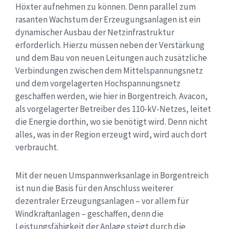
Höxter aufnehmen zu können. Denn parallel zum
rasanten Wachstum der Erzeugungsanlagen ist ein
dynamischer Ausbau der Netzinfrastruktur
erforderlich. Hierzu müssen neben der Verstärkung
und dem Bau von neuen Leitungen auch zusätzliche
Verbindungen zwischen dem Mittelspannungsnetz
und dem vorgelagerten Hochspannungsnetz
geschaffen werden, wie hier in Borgentreich. Avacon,
als vorgelagerter Betreiber des 110-kV-Netzes, leitet
die Energie dorthin, wo sie benötigt wird. Denn nicht
alles, was in der Region erzeugt wird, wird auch dort
verbraucht.
Mit der neuen Umspannwerksanlage in Borgentreich
ist nun die Basis für den Anschluss weiterer
dezentraler Erzeugungsanlagen – vor allem für
Windkraftanlagen – geschaffen, denn die
Leistungsfähigkeit der Anlage steigt durch die