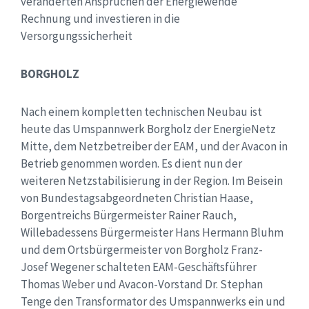
veränderten Ansprüchen der Energiewende
Rechnung und investieren in die
Versorgungssicherheit
BORGHOLZ
Nach einem kompletten technischen Neubau ist
heute das Umspannwerk Borgholz der EnergieNetz
Mitte, dem Netzbetreiber der EAM, und der Avacon in
Betrieb genommen worden. Es dient nun der
weiteren Netzstabilisierung in der Region. Im Beisein
von Bundestagsabgeordneten Christian Haase,
Borgentreichs Bürgermeister Rainer Rauch,
Willebadessens Bürgermeister Hans Hermann Bluhm
und dem Ortsbürgermeister von Borgholz Franz-
Josef Wegener schalteten EAM-Geschäftsführer
Thomas Weber und Avacon-Vorstand Dr. Stephan
Tenge den Transformator des Umspannwerks ein und